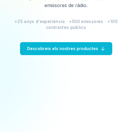
emissores de ràdio.
+25 anys d'experiència · +500 emissores · +100
contractes públics
Descobreix els nostres productes